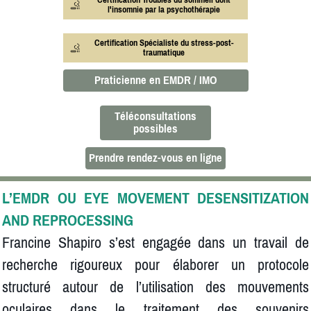
l'insomnie par la psychothérapie
Certification Spécialiste du stress-post-
traumatique
Praticienne en EMDR / IMO
Téléconsultations
possibles
Prendre rendez-vous en ligne
L’EMDR OU EYE MOVEMENT DESENSITIZATION
AND REPROCESSING
Francine Shapiro s’est engagée dans un travail de
recherche rigoureux pour élaborer un protocole
structuré autour de l’utilisation des mouvements
oculaires dans le traitement des souvenirs