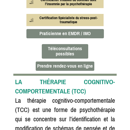
l'insomnie par la psychothérapie
Certification Spécialiste du stress-post-
traumatique
Praticienne en EMDR / IMO
Téléconsultations
possibles
Prendre rendez-vous en ligne
LA THÉRAPIE COGNITIVO-
COMPORTEMENTALE (TCC)
La thérapie cognitivo-comportementale
(TCC) est une forme de psychothérapie
qui se concentre sur l’identification et la
modification de schémas de pensée et de