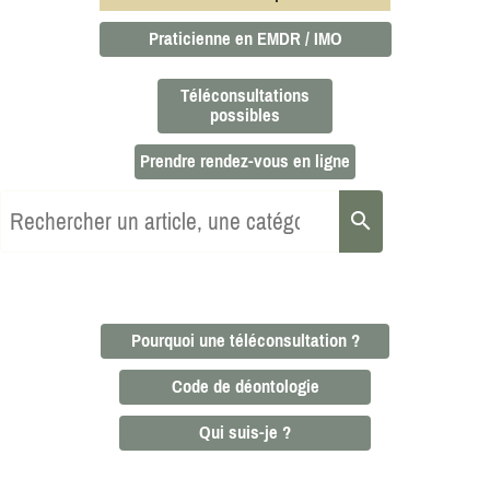
Praticienne en EMDR / IMO
Téléconsultations
possibles
Prendre rendez-vous en ligne
search
Pourquoi une téléconsultation ?
Code de déontologie
Qui suis-je ?