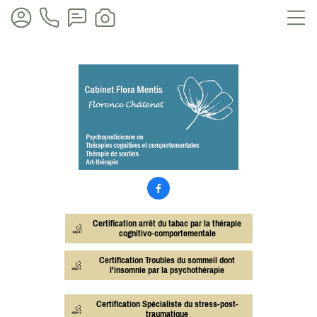
"psychologue, psychotherapeute, TCC, psychopraticienne, psycho-
praticienne"

Certification arrêt du tabac par la thérapie
cognitivo-comportementale
Certification Troubles du sommeil dont
l'insomnie par la psychothérapie
Certification Spécialiste du stress-post-
traumatique