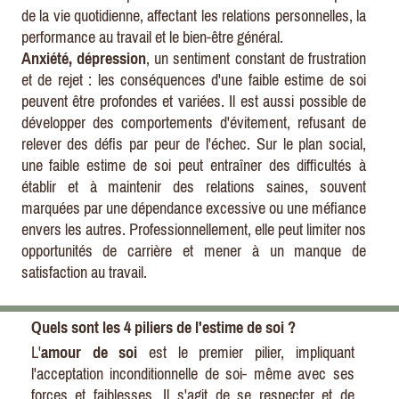
de la vie quotidienne, affectant les relations personnelles, la
performance au
travail et le bien-être général.
Anxiété
,
dépression
, un sentiment constant de frustration
et de rejet
:
les conséquences d'une faible estime de soi
peuvent être profondes et variées.
Il
est aussi possible de
développer des comportements d'évitement, refusant de
relever des défis par peur de l'échec. Sur le plan social,
une faible estime de soi peut entraîner des difficultés à
établir et à maintenir des relations saines, souvent
marquées par une dépendance excessive ou une méfiance
envers les autres. Professionnellement, elle peut limiter nos
opportunités de carrière et mener à un manque de
satisfaction au travail.
Quels sont les 4 piliers de l'estime de soi ?
L'
amour de soi
est
le
premier
pilier,
impliquant
l'acceptation inconditionnelle de soi- même avec ses
forces et faiblesses.
Il
s'agit de se respecter et de