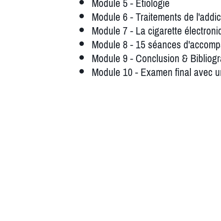
Module 5 - Étiologie
Module 6 - Traitements de l'addi
Module 7 - La cigarette électron
Module 8 - 15 séances d'accomp
Module 9 - Conclusion & Bibliog
Module 10 - Examen final avec 