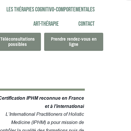
Les thérapies cognitivo-comportementales
Art-thérapie
Contact
Téléconsultations
Prendre rendez-vous en
possibles
ligne
Certification IPHM reconnue en France
et à l'international
L’International Practitioners of Holistic
Medicine (IPHM) a pour mission de
ontrôler la qualité des formations puis de