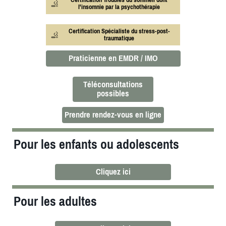
l'insomnie par la psychothérapie
Certification Spécialiste du stress-post-
traumatique
Praticienne en EMDR / IMO
Téléconsultations
possibles
Prendre rendez-vous en ligne
Pour les enfants ou adolescents
Cliquez ici
Pour les adultes